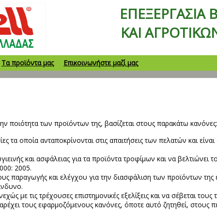
ΕΠΕΞΕΡΓΑΣΙΑ 
ΚΑΙ ΑΓΡΟΤΙΚΩ
Τα προϊόντα μας
Επικοινωνήστε μαζί μας
 την ποιότητα των προϊόντων της, βασίζεται στους παρακάτω κανόνες
ες τα οποία ανταποκρίνονται στις απαιτήσεις των πελατών και είναι
υγιεινής και ασφάλειας για τα προϊόντα τροφίμων και να βελτιώνει 
000: 2005.
ους παραγωγής και ελέγχου για την διασφάλιση των προϊόντων της 
ίνδυνο.
χώς με τις τρέχουσες επιστημονικές εξελίξεις και να σέβεται τους 
αρέχει τους εφαρμοζόμενους κανόνες, όποτε αυτό ζητηθεί, στους π