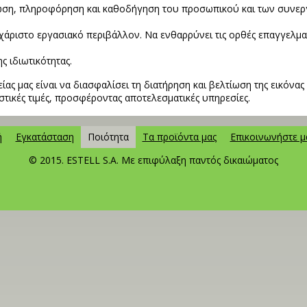
ωση, πληροφόρηση και καθοδήγηση του προσωπικού και των συνε
υχάριστο εργασιακό περιβάλλον. Να ενθαρρύνει τις ορθές επαγγελμα
ς ιδιωτικότητας.
είας μας είναι να διασφαλίσει τη διατήρηση και βελτίωση της εικόνας
στικές τιμές, προσφέροντας αποτελεσματικές υπηρεσίες.
ή
Εγκατάσταση
Ποιότητα
Τα προϊόντα μας
Επικοινωνήστε μα
© 2015. ESTELL S.A. Με επιφύλαξη παντός δικαιώματος