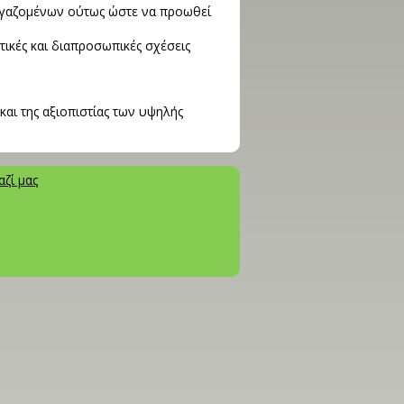
ργαζομένων ούτως ώστε να προωθεί
τικές και διαπροσωπικές σχέσεις
 και της αξιοπιστίας των υψηλής
ζί μας