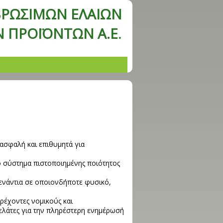
ΒΡΩΣΙΜΩΝ ΕΛΑΙΩΝ
Ν ΠΡΟΪΟΝΤΩΝ Α.Ε
.
:
 ασφαλή και επιθυμητά για
το σύστημα πιστοποιημένης ποιότητος
ενάντια σε οποιονδήποτε φυσικό,
τρέχοντες νομικούς και
ελάτες για την πληρέστερη ενημέρωσή