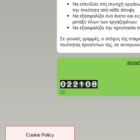
Να επενδύει στη συνεχή οργάν
την ποιότητα από κάθε άποψη.
Να εξασφαλίζει ένα άνετο και ε
μεταξύ όλων των εργαζομένων.
Να εξασφαλίζει την προστασία τη
Σε γενικές γραμμές, ο στόχος της εταιρ
ποιότητας προϊόντων της, σε ανταγωνι
Αρχικ
<>
Cookie Policy