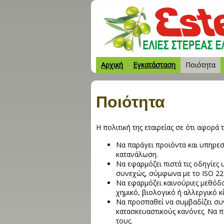
Αρχική
Εγκατάσταση
Ποιότητα
Ποιότητα
Η πολιτική της εταιρείας σε ότι αφορά
Να παράγει προϊόντα και υπηρεσί
κατανάλωση.
Να εφαρμόζει πιστά τις οδηγίες 
συνεχώς, σύμφωνα με το ISO 22
Να εφαρμόζει καινούριες μεθόδ
χημικό, βιολογικό ή αλλεργικό κ
Να προσπαθεί να συμβαδίζει συνε
κατασκευαστικούς κανόνες. Να π
τους.